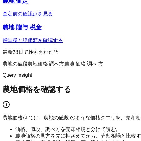
農地 査定
査定前の確認点を見る
農地 贈与 税金
贈与税と評価額を確認する
最新28日で検索された語
農地の値段
農地価格 調べ方
農地 価格 調べ 方
Query insight
農地価格を確認する
農地価格AI では、農地の値段 のような価格クエリを、売
価格、値段、調べ方を売却相場と分けて読む。
農地価格の見方を先に押さえてから、売却相場と比較す