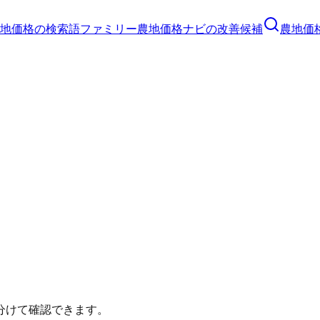
地価格の検索語ファミリー
農地価格ナビの改善候補
農地価格
。
分けて確認できます。