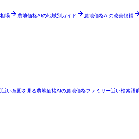
相場
農地価格AIの地域別ガイド
農地価格AIの改善候補
図
近い意図を見る
農地価格AIの農地価格ファミリー
近い検索語