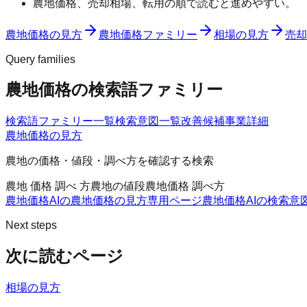
農地価格、売却相場、転用の順で読むと進めやすい。
農地価格の見方
農地価格ファミリー
相場の見方
売却
Query families
農地価格の検索語ファミリー
検索語ファミリー一覧
検索意図一覧
改善候補
事業詳細
農地価格の見方
農地の価格・値段・調べ方を確認する検索
農地 価格 調べ 方
農地の値段
農地価格 調べ方
農地価格AIの農地価格の見方
専用ページ
農地価格AIの検索意
Next steps
次に読むページ
相場の見方