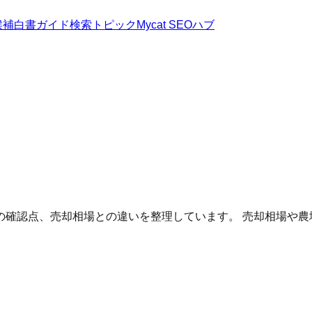
候補
白書
ガイド
検索トピック
Mycat SEOハブ
の確認点、売却相場との違いを整理しています。 売却相場や農