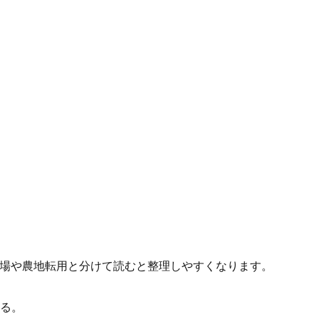
却相場や農地転用と分けて読むと整理しやすくなります。
る。