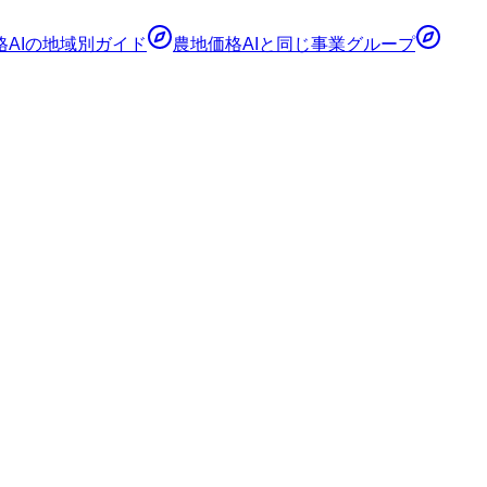
AI
の地域別ガイド
農地価格AI
と同じ事業グループ