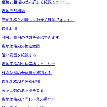
価格と相場の差を詳しく確認できます。
農地売却相場
売却価格と相場もあわせて確認できます。
農地転用
許可と費用の見方を確認できます。
農地価格AIの検索意図
近い意図を確認する
農地価格AIの検索語ファミリー
検索語群の全体像を確認する
農地価格AIの改善候補
表示回数のある語を見る
農地価格AIと同じ事業の選び方