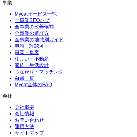
事業
Mycatサービス一覧
全事業SEOハブ
全事業の改善候補
全事業の選び方
全事業の地域別ガイド
申請・許認可
事業・集客
住まい・不動産
家族・生活設計
つながり・マッチング
白書一覧
Mycat全体のFAQ
会社
会社概要
会社情報
お問い合わせ
運用方法
サイトマップ