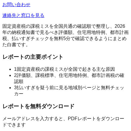
お問い合わせ
連絡先と窓口を見る
固定資産税の課税ミスを全国共通の確認順で整理し、2026
年の納税通知書で見るべき評価額、住宅用地特例、都市計画
税、払いすぎチェックを無料5分で確認できるようにまとめ
た白書です。
レポートの主要ポイント
1
固定資産税の課税ミスが全国で起きる主な原因
2
評価額、課税標準、住宅用地特例、都市計画税の確
認順
3
払いすぎを疑う前に見る地域別ページと無料チェッ
カー
レポートを無料ダウンロード
メールアドレスを入力すると、PDFレポートをダウンロー
ドできます