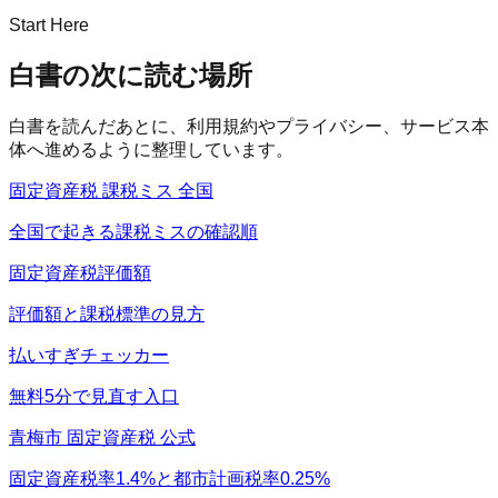
Start Here
白書の次に読む場所
白書を読んだあとに、利用規約やプライバシー、サービス本
体へ進めるように整理しています。
固定資産税 課税ミス 全国
全国で起きる課税ミスの確認順
固定資産税評価額
評価額と課税標準の見方
払いすぎチェッカー
無料5分で見直す入口
青梅市 固定資産税 公式
固定資産税率1.4%と都市計画税率0.25%