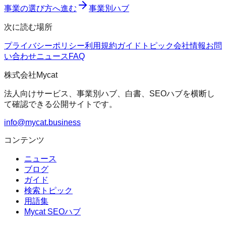
事業の選び方へ進む
事業別ハブ
次に読む場所
プライバシーポリシー
利用規約
ガイド
トピック
会社情報
お問
い合わせ
ニュース
FAQ
株式会社Mycat
法人向けサービス、事業別ハブ、白書、SEOハブを横断し
て確認できる公開サイトです。
info@mycat.business
コンテンツ
ニュース
ブログ
ガイド
検索トピック
用語集
Mycat SEOハブ