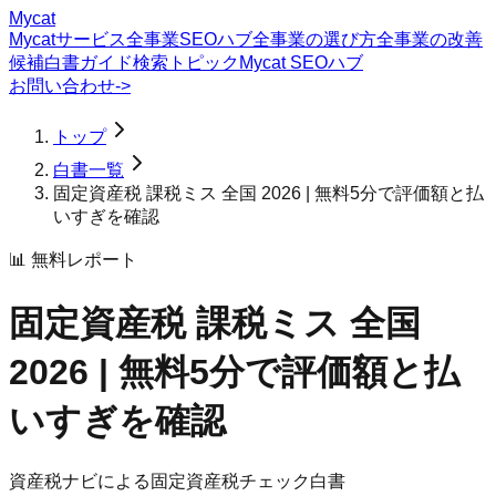
Mycat
Mycatサービス
全事業SEOハブ
全事業の選び方
全事業の改善
候補
白書
ガイド
検索トピック
Mycat SEOハブ
お問い合わせ
->
トップ
白書一覧
固定資産税 課税ミス 全国 2026 | 無料5分で評価額と払
いすぎを確認
📊 無料レポート
固定資産税 課税ミス 全国
2026 | 無料5分で評価額と払
いすぎを確認
資産税ナビによる固定資産税チェック白書