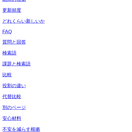
更新頻度
どれくらい新しいか
FAQ
質問と回答
検索語
課題と検索語
比較
役割の違い
代替比較
別のページ
安心材料
不安を減らす根拠