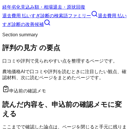
経年劣化
見込み額・相場
退去・原状回復
退去費用 払いすぎ診断
の検索語ファミリー
退去費用 払い
すぎ診断
の改善候補
Section summary
評判の見方
の要点
口コミや評判で見られやすい点を整理するページです。
農地価格AIで口コミや評判を読むときに注目したい観点、確
認材料、次に読むページをまとめたページです。
申込前の確認メモ
読んだ内容を、申込前の確認メモに変
える
ここまでで確認した論点は、ページを閉じると手元に残りま