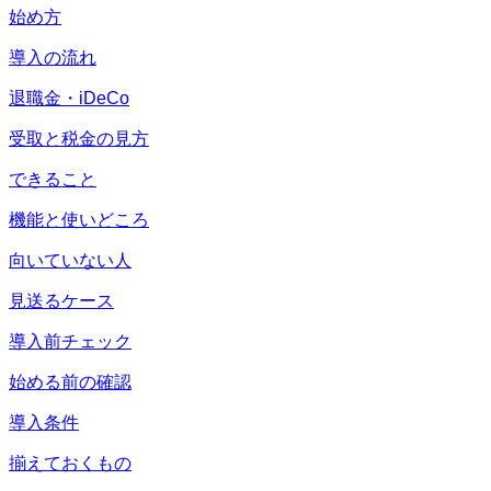
始め方
導入の流れ
退職金・iDeCo
受取と税金の見方
できること
機能と使いどころ
向いていない人
見送るケース
導入前チェック
始める前の確認
導入条件
揃えておくもの