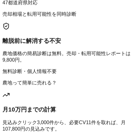
47都道府県対応
売却相場と転用可能性を同時診断
離脱前に解消する不安
農地価格の簡易診断は無料。売却・転用可能性レポートは
9,800円。
無料診断・個人情報不要
農地って簡単に売れる？
月10万円までの計算
見込みクリック
3,000
件から、必要CV
11
件を取れば、月
107,800
円の見込みです。