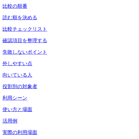
比較の順番
読む順を決める
比較チェックリスト
確認項目を整理する
失敗しないポイント
外しやすい点
向いている人
役割別の対象者
利用シーン
使い方と場面
活用例
実際の利用場面