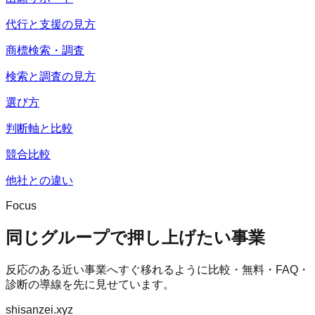
代行と支援の見方
商標検索・調査
検索と調査の見方
選び方
判断軸と比較
競合比較
他社との違い
Focus
同じグループで押し上げたい事業
反応のある近い事業へすぐ移れるように比較・無料・FAQ・
診断の導線を先に見せています。
shisanzei.xyz