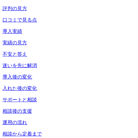
評判の見方
口コミで見る点
導入実績
実績の見方
不安と答え
迷いを先に解消
導入後の変化
入れた後の変化
サポートと相談
相談後の支援
運用の流れ
相談から定着まで