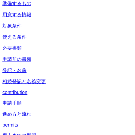
準備するもの
用意する情報
対象条件
使える条件
必要書類
申請前の書類
登記・名義
相続登記と名義変更
contribution
申請手順
進め方と流れ
permits