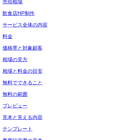
売却相場
飲食店HP制作
サービス全体の内容
料金
価格帯と対象顧客
相場の見方
相場と料金の目安
無料でできること
無料の範囲
プレビュー
見本と見える内容
テンプレート