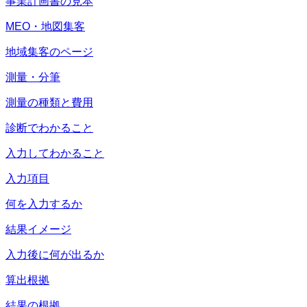
事業計画書の見本
MEO・地図集客
地域集客のページ
測量・分筆
測量の種類と費用
診断でわかること
入力してわかること
入力項目
何を入力するか
結果イメージ
入力後に何が出るか
算出根拠
結果の根拠