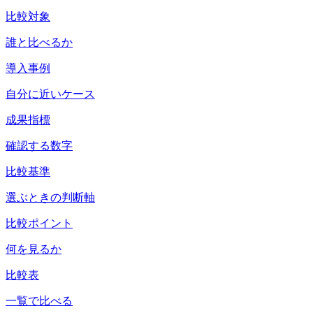
比較対象
誰と比べるか
導入事例
自分に近いケース
成果指標
確認する数字
比較基準
選ぶときの判断軸
比較ポイント
何を見るか
比較表
一覧で比べる