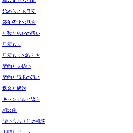
導入までの期間
始められる目安
経年劣化の見方
年数と劣化の扱い
見積もり
見積もりの取り方
契約と支払い
契約と請求の流れ
返金と解約
キャンセルと返金
相談例
問い合わせ前の相談
出願サポート