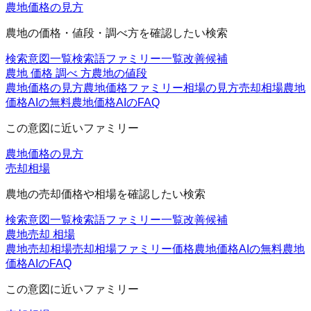
農地価格の見方
農地の価格・値段・調べ方を確認したい検索
検索意図一覧
検索語ファミリー一覧
改善候補
農地 価格 調べ 方
農地の値段
農地価格の見方
農地価格ファミリー
相場の見方
売却相場
農地
価格AIの無料
農地価格AIのFAQ
この意図に近いファミリー
農地価格の見方
売却相場
農地の売却価格や相場を確認したい検索
検索意図一覧
検索語ファミリー一覧
改善候補
農地売却 相場
農地売却相場
売却相場ファミリー
価格
農地価格AIの無料
農地
価格AIのFAQ
この意図に近いファミリー