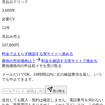
見込みクリック
3,000件
必要CV
11件
見込み売上
107,800円
料金で止まらず確認する
実サイトへ進める
農地の売却価格は？
料金を確認する
実サイトで進める
農地価格AIの申込前メモを受け取る
メールだけでOK。24時間以内に次の確認事項を返し、いつ
でも中止できます。
受け取る
送信しても購入・契約は確定しません。電話番号を伺わない
ため、営業電話もありません。メールアドレスは、この件の