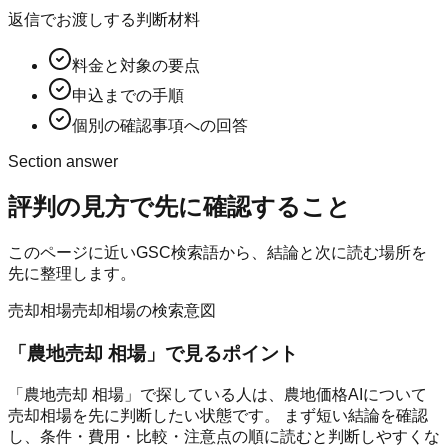
返信でお渡しする判断材料
料金と対象の要点
申込までの手順
個別の確認事項への回答
Section answer
評判の見方
で先に確認すること
このページに近いGSC検索語から、結論と次に読む場所を
先に整理します。
売却相場
売却相場の検索意図
「
農地売却 相場
」で見るポイント
「農地売却 相場」で探している人は、農地価格AIについて
売却相場を先に判断したい状態です。 まず短い結論を確認
し、条件・費用・比較・注意点の順に読むと判断しやすくな