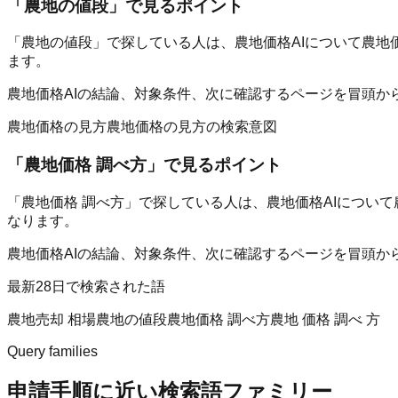
「
農地の値段
」で見るポイント
「農地の値段」で探している人は、農地価格AIについて農地
ます。
農地価格AIの結論、対象条件、次に確認するページを冒頭か
農地価格の見方
農地価格の見方の検索意図
「
農地価格 調べ方
」で見るポイント
「農地価格 調べ方」で探している人は、農地価格AIについ
なります。
農地価格AIの結論、対象条件、次に確認するページを冒頭か
最新28日で検索された語
農地売却 相場
農地の値段
農地価格 調べ方
農地 価格 調べ 方
Query families
申請手順に近い検索語ファミリー