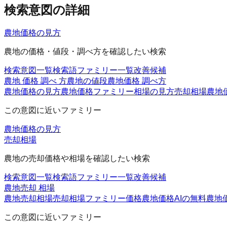
検索意図の詳細
農地価格の見方
農地の価格・値段・調べ方を確認したい検索
検索意図一覧
検索語ファミリー一覧
改善候補
農地 価格 調べ 方
農地の値段
農地価格 調べ方
農地価格の見方
農地価格ファミリー
相場の見方
売却相場
農地
この意図に近いファミリー
農地価格の見方
売却相場
農地の売却価格や相場を確認したい検索
検索意図一覧
検索語ファミリー一覧
改善候補
農地売却 相場
農地売却相場
売却相場ファミリー
価格
農地価格AIの無料
農地価
この意図に近いファミリー