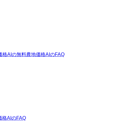
価格AIの無料
農地価格AIのFAQ
格AIのFAQ