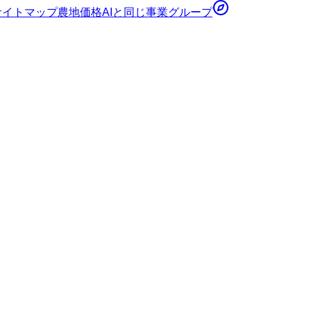
サイトマップ
農地価格AI
と同じ事業グループ