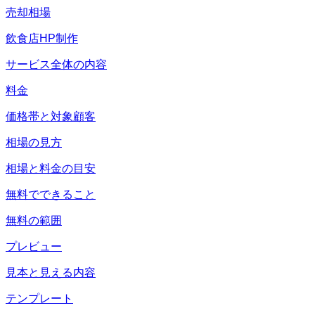
売却相場
飲食店HP制作
サービス全体の内容
料金
価格帯と対象顧客
相場の見方
相場と料金の目安
無料でできること
無料の範囲
プレビュー
見本と見える内容
テンプレート