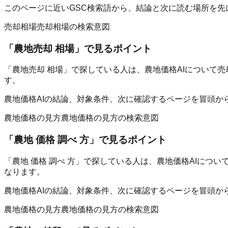
このページに近いGSC検索語から、結論と次に読む場所を先
売却相場
売却相場の検索意図
「
農地売却 相場
」で見るポイント
「農地売却 相場」で探している人は、農地価格AIについて
す。
農地価格AIの結論、対象条件、次に確認するページを冒頭か
農地価格の見方
農地価格の見方の検索意図
「
農地 価格 調べ 方
」で見るポイント
「農地 価格 調べ 方」で探している人は、農地価格AIに
なります。
農地価格AIの結論、対象条件、次に確認するページを冒頭か
農地価格の見方
農地価格の見方の検索意図