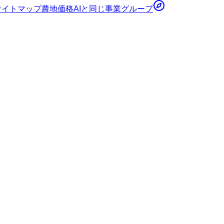
サイトマップ
農地価格AI
と同じ事業グループ