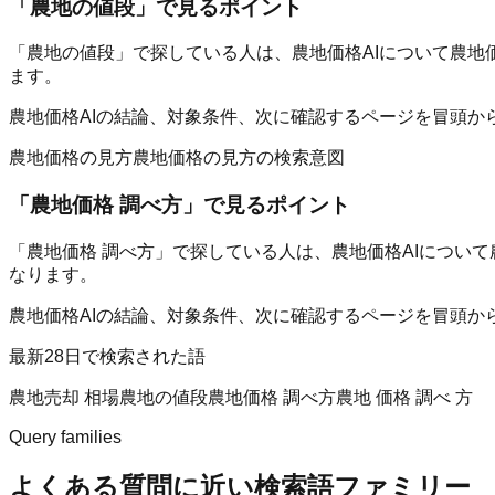
「
農地の値段
」で見るポイント
「農地の値段」で探している人は、農地価格AIについて農地
ます。
農地価格AIの結論、対象条件、次に確認するページを冒頭か
農地価格の見方
農地価格の見方の検索意図
「
農地価格 調べ方
」で見るポイント
「農地価格 調べ方」で探している人は、農地価格AIについ
なります。
農地価格AIの結論、対象条件、次に確認するページを冒頭か
最新28日で検索された語
農地売却 相場
農地の値段
農地価格 調べ方
農地 価格 調べ 方
Query families
よくある質問に近い検索語ファミリー