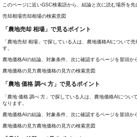
このページに近いGSC検索語から、結論と次に読む場所を先
売却相場
売却相場の検索意図
「
農地売却 相場
」で見るポイント
「農地売却 相場」で探している人は、農地価格AIについて
す。
農地価格AIの結論、対象条件、次に確認するページを冒頭か
農地価格の見方
農地価格の見方の検索意図
「
農地 価格 調べ 方
」で見るポイント
「農地 価格 調べ 方」で探している人は、農地価格AIに
なります。
農地価格AIの結論、対象条件、次に確認するページを冒頭か
農地価格の見方
農地価格の見方の検索意図