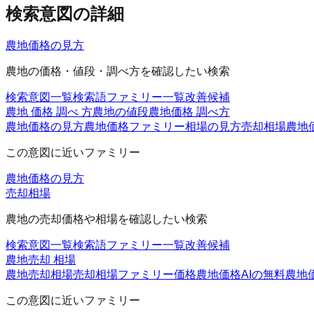
検索意図の詳細
農地価格の見方
農地の価格・値段・調べ方を確認したい検索
検索意図一覧
検索語ファミリー一覧
改善候補
農地 価格 調べ 方
農地の値段
農地価格 調べ方
農地価格の見方
農地価格ファミリー
相場の見方
売却相場
農地
この意図に近いファミリー
農地価格の見方
売却相場
農地の売却価格や相場を確認したい検索
検索意図一覧
検索語ファミリー一覧
改善候補
農地売却 相場
農地売却相場
売却相場ファミリー
価格
農地価格AIの無料
農地価
この意図に近いファミリー