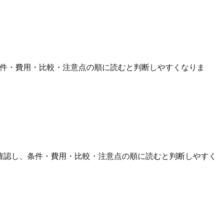
条件・費用・比較・注意点の順に読むと判断しやすくなりま
を確認し、条件・費用・比較・注意点の順に読むと判断しやすく