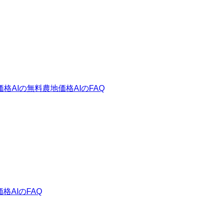
価格AIの無料
農地価格AIのFAQ
格AIのFAQ