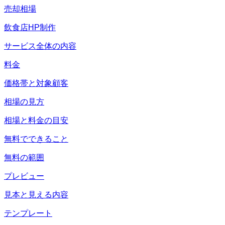
売却相場
飲食店HP制作
サービス全体の内容
料金
価格帯と対象顧客
相場の見方
相場と料金の目安
無料でできること
無料の範囲
プレビュー
見本と見える内容
テンプレート