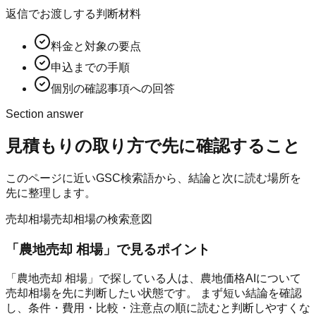
返信でお渡しする判断材料
料金と対象の要点
申込までの手順
個別の確認事項への回答
Section answer
見積もりの取り方
で先に確認すること
このページに近いGSC検索語から、結論と次に読む場所を
先に整理します。
売却相場
売却相場の検索意図
「
農地売却 相場
」で見るポイント
「農地売却 相場」で探している人は、農地価格AIについて
売却相場を先に判断したい状態です。 まず短い結論を確認
し、条件・費用・比較・注意点の順に読むと判断しやすくな