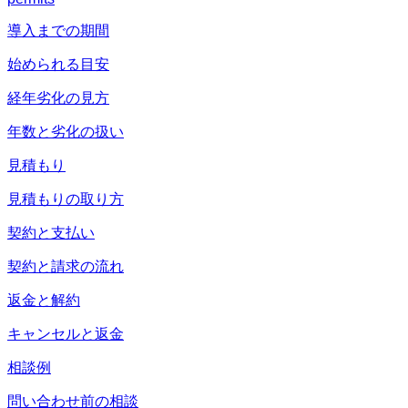
導入までの期間
始められる目安
経年劣化の見方
年数と劣化の扱い
見積もり
見積もりの取り方
契約と支払い
契約と請求の流れ
返金と解約
キャンセルと返金
相談例
問い合わせ前の相談