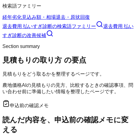
検索語ファミリー
経年劣化
見込み額・相場
退去・原状回復
退去費用 払いすぎ診断
の検索語ファミリー
退去費用 払い
すぎ診断
の改善候補
Section summary
見積もりの取り方
の要点
見積もりをどう取るかを整理するページです。
農地価格AIの見積もりの見方、比較するときの確認事項、問
い合わせ前に準備したい情報を整理したページです。
申込前の確認メモ
読んだ内容を、申込前の確認メモに変
える