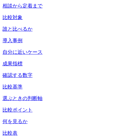
相談から定着まで
比較対象
誰と比べるか
導入事例
自分に近いケース
成果指標
確認する数字
比較基準
選ぶときの判断軸
比較ポイント
何を見るか
比較表