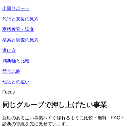
出願サポート
代行と支援の見方
商標検索・調査
検索と調査の見方
選び方
判断軸と比較
競合比較
他社との違い
Focus
同じグループで押し上げたい事業
反応のある近い事業へすぐ移れるように比較・無料・FAQ・
診断の導線を先に見せています。