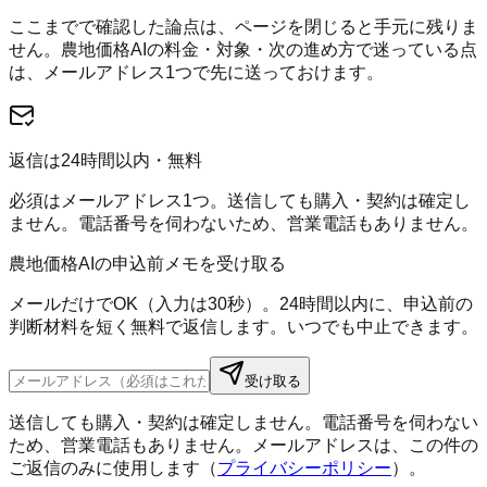
ここまでで確認した論点は、ページを閉じると手元に残りま
せん。
農地価格AI
の料金・対象・次の進め方で迷っている点
は、メールアドレス1つで先に送っておけます。
返信は24時間以内・無料
必須はメールアドレス1つ。送信しても購入・契約は確定し
ません。電話番号を伺わないため、営業電話もありません。
農地価格AIの申込前メモを受け取る
メールだけでOK（入力は30秒）。24時間以内に、申込前の
判断材料を短く無料で返信します。いつでも中止できます。
受け取る
送信しても購入・契約は確定しません。電話番号を伺わない
ため、営業電話もありません。メールアドレスは、この件の
ご返信のみに使用します（
プライバシーポリシー
）。