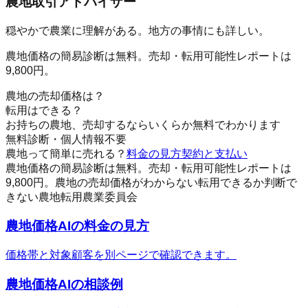
農地取引アドバイザー
穏やかで農業に理解がある。地方の事情にも詳しい。
農地価格の簡易診断は無料。売却・転用可能性レポートは
9,800円。
農地の売却価格は？
転用はできる？
お持ちの農地、売却するならいくらか無料でわかります
無料診断・個人情報不要
農地って簡単に売れる？
料金の見方
契約と支払い
農地価格の簡易診断は無料。売却・転用可能性レポートは
9,800円。
農地の売却価格がわからない
転用できるか判断で
きない
農地
転用
農業委員会
農地価格AIの料金の見方
価格帯と対象顧客を別ページで確認できます。
農地価格AI
の相談例