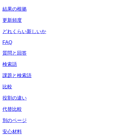
結果の根拠
更新頻度
どれくらい新しいか
FAQ
質問と回答
検索語
課題と検索語
比較
役割の違い
代替比較
別のページ
安心材料