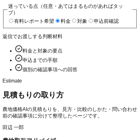
迷っている点（任意・あてはまるものがあればタッ
プ）
有料レポート希望
料金
対象
申込前確認
返信でお渡しする判断材料
料金と対象の要点
申込までの手順
個別の確認事項への回答
Estimate
見積もりの取り方
農地価格AIの見積もりを、見方・比較のしかた・問い合わせ
前の確認事項に分けて整理したページです。
田辺 一郎