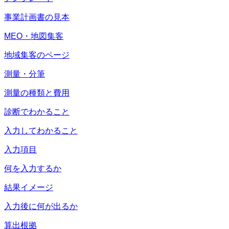
事業計画書の見本
MEO・地図集客
地域集客のページ
測量・分筆
測量の種類と費用
診断でわかること
入力してわかること
入力項目
何を入力するか
結果イメージ
入力後に何が出るか
算出根拠