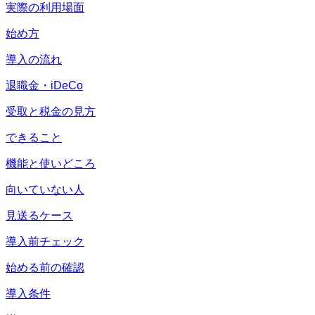
実際の利用場面
始め方
導入の流れ
退職金・iDeCo
受取と税金の見方
できること
機能と使いどころ
向いていない人
見送るケース
導入前チェック
始める前の確認
導入条件