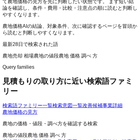
て農地価格の見方を先に判断したい状態です。 まず短い結
論を確認し、条件・費用・比較・注意点の順に読むと判断し
やすくなります。
農地価格AIの結論、対象条件、次に確認するページを冒頭か
ら読むと判断しやすくなります。
最新28日で検索された語
農地売却 相場
農地の値段
農地 価格 調べ 方
Query families
見積もりの取り方に近い検索語ファミ
リー
検索語ファミリー一覧
検索意図一覧
改善候補
事業詳細
農地価格の見方
農地の価格・値段・調べ方を確認する検索
農地の値段
農地 価格 調べ 方