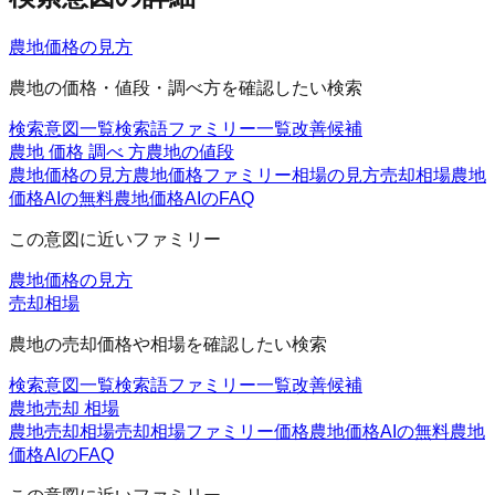
農地価格の見方
農地の価格・値段・調べ方を確認したい検索
検索意図一覧
検索語ファミリー一覧
改善候補
農地 価格 調べ 方
農地の値段
農地価格の見方
農地価格ファミリー
相場の見方
売却相場
農地
価格AIの無料
農地価格AIのFAQ
この意図に近いファミリー
農地価格の見方
売却相場
農地の売却価格や相場を確認したい検索
検索意図一覧
検索語ファミリー一覧
改善候補
農地売却 相場
農地売却相場
売却相場ファミリー
価格
農地価格AIの無料
農地
価格AIのFAQ