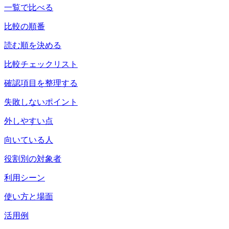
一覧で比べる
比較の順番
読む順を決める
比較チェックリスト
確認項目を整理する
失敗しないポイント
外しやすい点
向いている人
役割別の対象者
利用シーン
使い方と場面
活用例