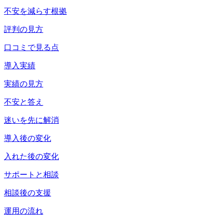
不安を減らす根拠
評判の見方
口コミで見る点
導入実績
実績の見方
不安と答え
迷いを先に解消
導入後の変化
入れた後の変化
サポートと相談
相談後の支援
運用の流れ