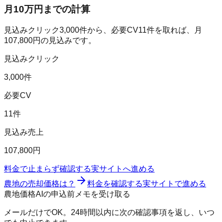
月10万円までの計算
見込みクリック
3,000
件から、必要CV
11
件を取れば、月
107,800
円の見込みです。
見込みクリック
3,000件
必要CV
11件
見込み売上
107,800円
料金で止まらず確認する
実サイトへ進める
農地の売却価格は？
料金を確認する
実サイトで進める
農地価格AIの申込前メモを受け取る
メールだけでOK。24時間以内に次の確認事項を返し、いつ