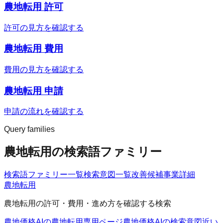
農地転用 許可
許可の見方を確認する
農地転用 費用
費用の見方を確認する
農地転用 申請
申請の流れを確認する
Query families
農地転用の検索語ファミリー
検索語ファミリー一覧
検索意図一覧
改善候補
事業詳細
農地転用
農地転用の許可・費用・進め方を確認する検索
農地価格AIの農地転用
専用ページ
農地価格AIの検索意図
近い