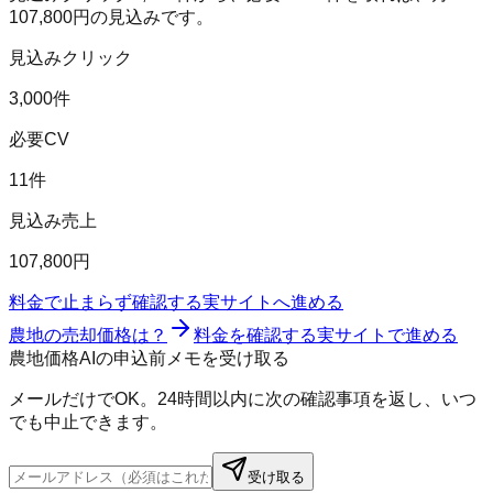
107,800
円の見込みです。
見込みクリック
3,000件
必要CV
11件
見込み売上
107,800円
料金で止まらず確認する
実サイトへ進める
農地の売却価格は？
料金を確認する
実サイトで進める
農地価格AIの申込前メモを受け取る
メールだけでOK。24時間以内に次の確認事項を返し、いつ
でも中止できます。
受け取る