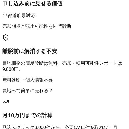
申し込み前に見せる価値
47都道府県対応
売却相場と転用可能性を同時診断
離脱前に解消する不安
農地価格の簡易診断は無料。売却・転用可能性レポートは
9,800円。
無料診断・個人情報不要
農地って簡単に売れる？
月10万円までの計算
見込みクリック
3,000
件から、必要CV
11
件を取れば、月