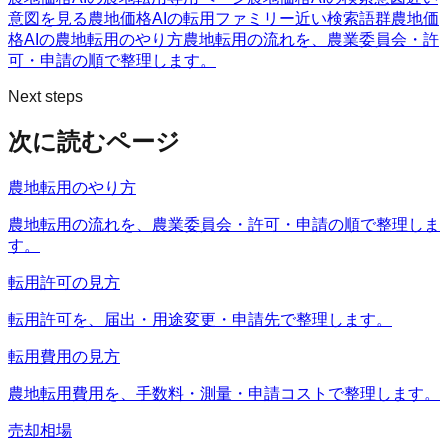
意図を見る
農地価格AIの転用ファミリー
近い検索語群
農地価
格AIの農地転用のやり方
農地転用の流れを、農業委員会・許
可・申請の順で整理します。
Next steps
次に読むページ
農地転用のやり方
農地転用の流れを、農業委員会・許可・申請の順で整理しま
す。
転用許可の見方
転用許可を、届出・用途変更・申請先で整理します。
転用費用の見方
農地転用費用を、手数料・測量・申請コストで整理します。
売却相場