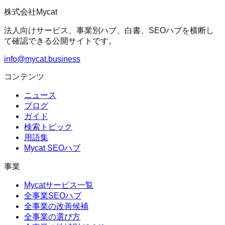
株式会社Mycat
法人向けサービス、事業別ハブ、白書、SEOハブを横断し
て確認できる公開サイトです。
info@mycat.business
コンテンツ
ニュース
ブログ
ガイド
検索トピック
用語集
Mycat SEOハブ
事業
Mycatサービス一覧
全事業SEOハブ
全事業の改善候補
全事業の選び方