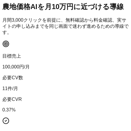
農地価格AI
を月10万円に近づける導線
月間
3,000
クリックを前提に、無料確認から料金確認、実サ
イトの申し込みまでを同じ画面で迷わず進めるための導線で
す。
目標売上
100,000
円/月
必要CV数
11
件/月
必要CVR
0.37
%