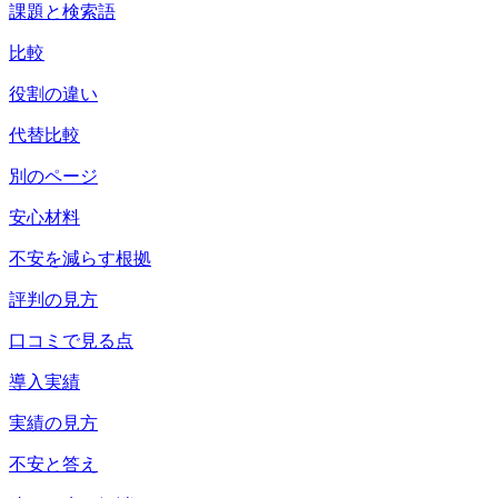
課題と検索語
比較
役割の違い
代替比較
別のページ
安心材料
不安を減らす根拠
評判の見方
口コミで見る点
導入実績
実績の見方
不安と答え