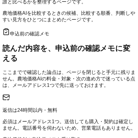
誰と比べるかを整理するページです。
農地価格AIを比較するときの候補、比較する順番、判断しや
すい見方をひとつにまとめたページです。
申込前の確認メモ
読んだ内容を、申込前の確認メモに変
える
ここまでで確認した論点は、ページを閉じると手元に残りま
せん。
農地価格AI
の料金・対象・次の進め方で迷っている点
は、メールアドレス1つで先に送っておけます。
返信は24時間以内・無料
必須はメールアドレス1つ。送信しても購入・契約は確定し
ません。電話番号を伺わないため、営業電話もありません。