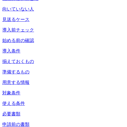
向いていない人
見送るケース
導入前チェック
始める前の確認
導入条件
揃えておくもの
準備するもの
用意する情報
対象条件
使える条件
必要書類
申請前の書類