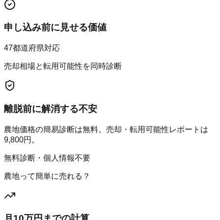
申し込み前に見せる価値
47都道府県対応
売却相場と転用可能性を同時診断
離脱前に解消する不安
農地価格の簡易診断は無料。売却・転用可能性レポートは
9,800円。
無料診断・個人情報不要
農地って簡単に売れる？
月10万円までの計算