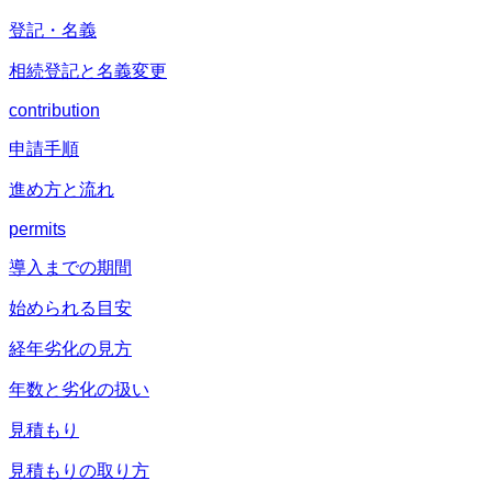
登記・名義
相続登記と名義変更
contribution
申請手順
進め方と流れ
permits
導入までの期間
始められる目安
経年劣化の見方
年数と劣化の扱い
見積もり
見積もりの取り方