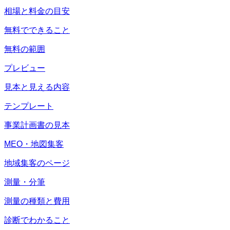
相場と料金の目安
無料でできること
無料の範囲
プレビュー
見本と見える内容
テンプレート
事業計画書の見本
MEO・地図集客
地域集客のページ
測量・分筆
測量の種類と費用
診断でわかること