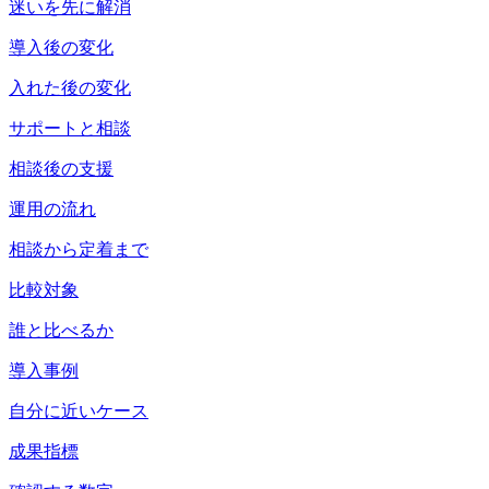
迷いを先に解消
導入後の変化
入れた後の変化
サポートと相談
相談後の支援
運用の流れ
相談から定着まで
比較対象
誰と比べるか
導入事例
自分に近いケース
成果指標