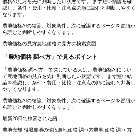
価格の見方を先に判断したい状態です。 まず短い結論を確
認し、条件・費用・比較・注意点の順に読むと判断しやすく
なります。
農地価格AIの結論、対象条件、次に確認するページを冒頭か
ら読むと判断しやすくなります。
農地価格の見方
農地価格の見方の検索意図
「
農地価格 調べ方
」で見るポイント
「農地価格 調べ方」で探している人は、農地価格AIについ
て農地価格の見方を先に判断したい状態です。 まず短い結
論を確認し、条件・費用・比較・注意点の順に読むと判断し
やすくなります。
農地価格AIの結論、対象条件、次に確認するページを冒頭か
ら読むと判断しやすくなります。
最新28日で検索された語
農地売却 相場
農地の値段
農地価格 調べ方
農地 価格 調べ 方