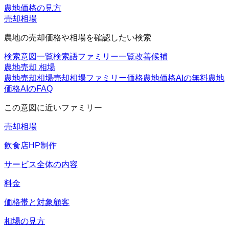
農地価格の見方
売却相場
農地の売却価格や相場を確認したい検索
検索意図一覧
検索語ファミリー一覧
改善候補
農地売却 相場
農地売却相場
売却相場ファミリー
価格
農地価格AIの無料
農地
価格AIのFAQ
この意図に近いファミリー
売却相場
飲食店HP制作
サービス全体の内容
料金
価格帯と対象顧客
相場の見方