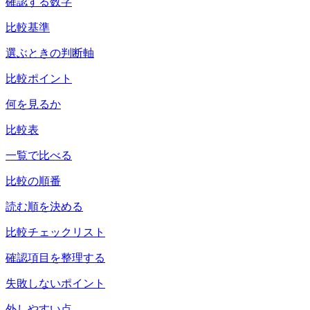
確認する数字
比較基準
選ぶときの判断軸
比較ポイント
何を見るか
比較表
一覧で比べる
比較の順番
読む順を決める
比較チェックリスト
確認項目を整理する
失敗しないポイント
外しやすい点