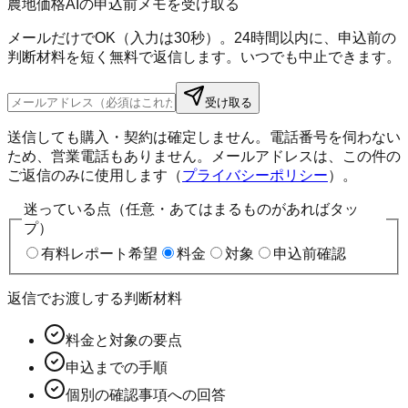
農地価格AIの申込前メモを受け取る
メールだけでOK（入力は30秒）。24時間以内に、申込前の
判断材料を短く無料で返信します。いつでも中止できます。
受け取る
送信しても購入・契約は確定しません。電話番号を伺わない
ため、営業電話もありません。メールアドレスは、この件の
ご返信のみに使用します（
プライバシーポリシー
）。
迷っている点（任意・あてはまるものがあればタッ
プ）
有料レポート希望
料金
対象
申込前確認
返信でお渡しする判断材料
料金と対象の要点
申込までの手順
個別の確認事項への回答