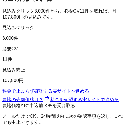
見込みクリック
3,000
件から、必要CV
11
件を取れば、月
107,800
円の見込みです。
見込みクリック
3,000件
必要CV
11件
見込み売上
107,800円
料金で止まらず確認する
実サイトへ進める
農地の売却価格は？
料金を確認する
実サイトで進める
農地価格AIの申込前メモを受け取る
メールだけでOK。24時間以内に次の確認事項を返し、いつ
でも中止できます。