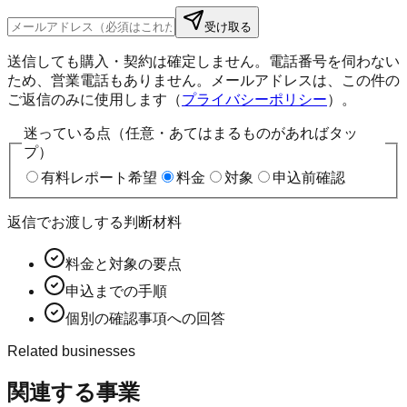
受け取る
送信しても購入・契約は確定しません。電話番号を伺わない
ため、営業電話もありません。メールアドレスは、この件の
ご返信のみに使用します（
プライバシーポリシー
）。
迷っている点（任意・あてはまるものがあればタッ
プ）
有料レポート希望
料金
対象
申込前確認
返信でお渡しする判断材料
料金と対象の要点
申込までの手順
個別の確認事項への回答
Related businesses
関連する事業