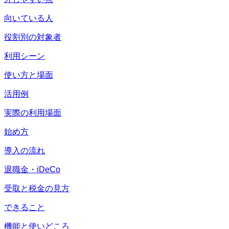
向いている人
役割別の対象者
利用シーン
使い方と場面
活用例
実際の利用場面
始め方
導入の流れ
退職金・iDeCo
受取と税金の見方
できること
機能と使いどころ