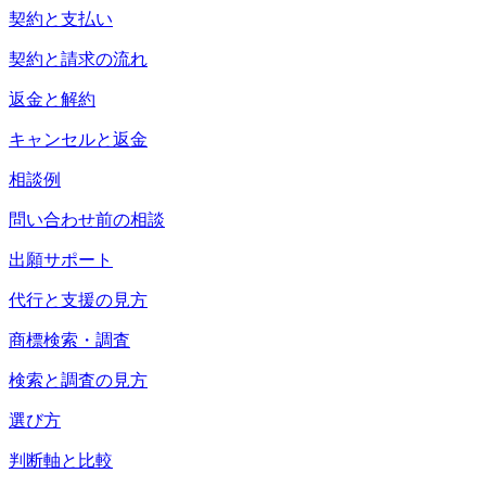
契約と支払い
契約と請求の流れ
返金と解約
キャンセルと返金
相談例
問い合わせ前の相談
出願サポート
代行と支援の見方
商標検索・調査
検索と調査の見方
選び方
判断軸と比較