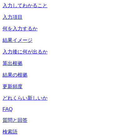
入力してわかること
入力項目
何を入力するか
結果イメージ
入力後に何が出るか
算出根拠
結果の根拠
更新頻度
どれくらい新しいか
FAQ
質問と回答
検索語