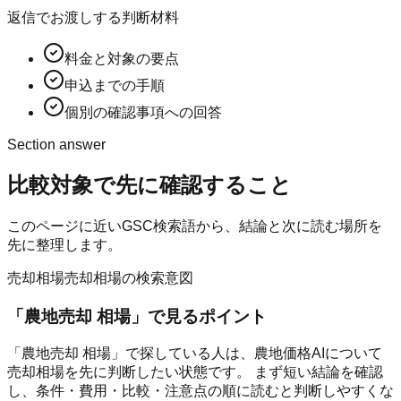
返信でお渡しする判断材料
料金と対象の要点
申込までの手順
個別の確認事項への回答
Section answer
比較対象
で先に確認すること
このページに近いGSC検索語から、結論と次に読む場所を
先に整理します。
売却相場
売却相場の検索意図
「
農地売却 相場
」で見るポイント
「農地売却 相場」で探している人は、農地価格AIについて
売却相場を先に判断したい状態です。 まず短い結論を確認
し、条件・費用・比較・注意点の順に読むと判断しやすくな