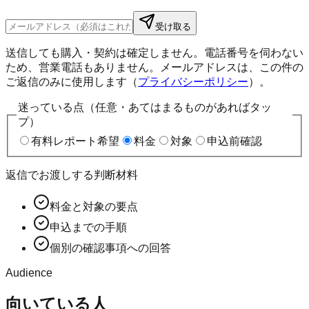
受け取る
送信しても購入・契約は確定しません。電話番号を伺わない
ため、営業電話もありません。メールアドレスは、この件の
ご返信のみに使用します（
プライバシーポリシー
）。
迷っている点（任意・あてはまるものがあればタッ
プ）
有料レポート希望
料金
対象
申込前確認
返信でお渡しする判断材料
料金と対象の要点
申込までの手順
個別の確認事項への回答
Audience
向いている人