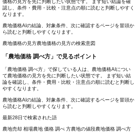
価格の見方を先に判断したい状態です。 まず短い結論を確
認し、条件・費用・比較・注意点の順に読むと判断しやすく
なります。
農地価格AIの結論、対象条件、次に確認するページを冒頭か
ら読むと判断しやすくなります。
農地価格の見方
農地価格の見方の検索意図
「
農地価格 調べ方
」で見るポイント
「農地価格 調べ方」で探している人は、農地価格AIについ
て農地価格の見方を先に判断したい状態です。 まず短い結
論を確認し、条件・費用・比較・注意点の順に読むと判断し
やすくなります。
農地価格AIの結論、対象条件、次に確認するページを冒頭か
ら読むと判断しやすくなります。
最新28日で検索された語
農地売却 相場
農地 価格 調べ 方
農地の値段
農地価格 調べ方