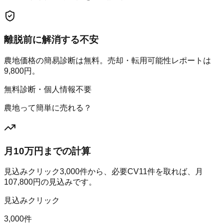
離脱前に解消する不安
農地価格の簡易診断は無料。売却・転用可能性レポートは
9,800円。
無料診断・個人情報不要
農地って簡単に売れる？
月10万円までの計算
見込みクリック
3,000
件から、必要CV
11
件を取れば、月
107,800
円の見込みです。
見込みクリック
3,000件