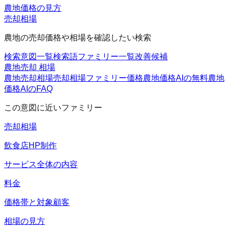
農地価格の見方
売却相場
農地の売却価格や相場を確認したい検索
検索意図一覧
検索語ファミリー一覧
改善候補
農地売却 相場
農地売却相場
売却相場ファミリー
価格
農地価格AIの無料
農地
価格AIのFAQ
この意図に近いファミリー
売却相場
飲食店HP制作
サービス全体の内容
料金
価格帯と対象顧客
相場の見方