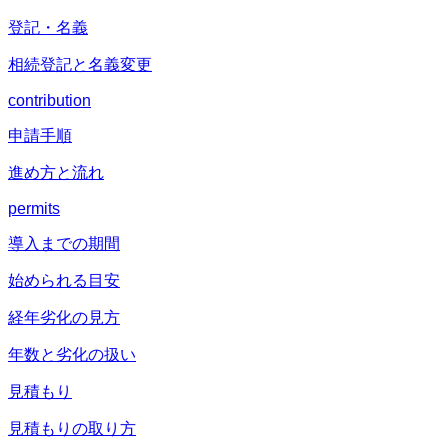
登記・名義
相続登記と名義変更
contribution
申請手順
進め方と流れ
permits
導入までの期間
始められる目安
経年劣化の見方
年数と劣化の扱い
見積もり
見積もりの取り方