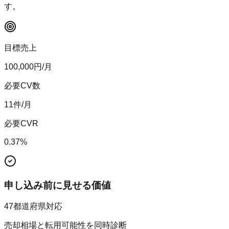
す。
目標売上
100,000
円/月
必要CV数
11
件/月
必要CVR
0.37
%
申し込み前に見せる価値
47都道府県対応
売却相場と転用可能性を同時診断