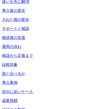
迷いを先に解消
導入後の変化
入れた後の変化
サポートと相談
相談後の支援
運用の流れ
相談から定着まで
比較対象
誰と比べるか
導入事例
自分に近いケース
成果指標