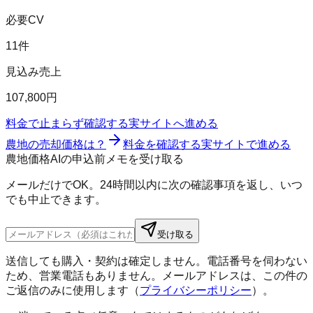
必要CV
11件
見込み売上
107,800円
料金で止まらず確認する
実サイトへ進める
農地の売却価格は？
料金を確認する
実サイトで進める
農地価格AIの申込前メモを受け取る
メールだけでOK。24時間以内に次の確認事項を返し、いつ
でも中止できます。
受け取る
送信しても購入・契約は確定しません。電話番号を伺わない
ため、営業電話もありません。メールアドレスは、この件の
ご返信のみに使用します（
プライバシーポリシー
）。