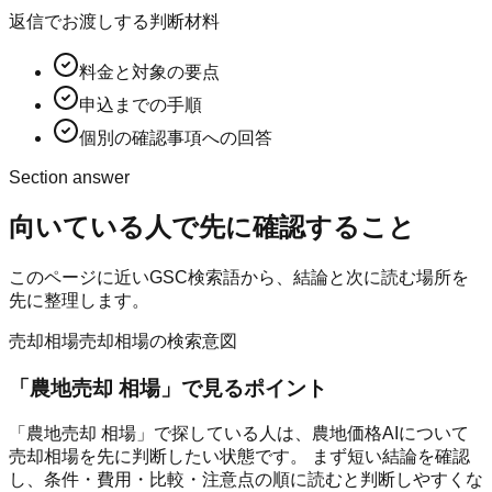
返信でお渡しする判断材料
料金と対象の要点
申込までの手順
個別の確認事項への回答
Section answer
向いている人
で先に確認すること
このページに近いGSC検索語から、結論と次に読む場所を
先に整理します。
売却相場
売却相場の検索意図
「
農地売却 相場
」で見るポイント
「農地売却 相場」で探している人は、農地価格AIについて
売却相場を先に判断したい状態です。 まず短い結論を確認
し、条件・費用・比較・注意点の順に読むと判断しやすくな