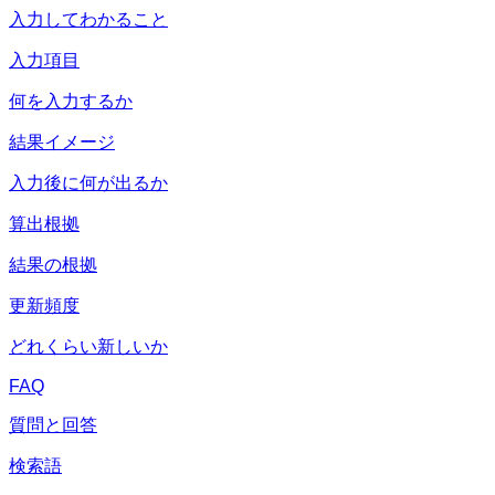
入力してわかること
入力項目
何を入力するか
結果イメージ
入力後に何が出るか
算出根拠
結果の根拠
更新頻度
どれくらい新しいか
FAQ
質問と回答
検索語