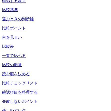
確認する数字
比較基準
選ぶときの判断軸
比較ポイント
何を見るか
比較表
一覧で比べる
比較の順番
読む順を決める
比較チェックリスト
確認項目を整理する
失敗しないポイント
外しやすい点