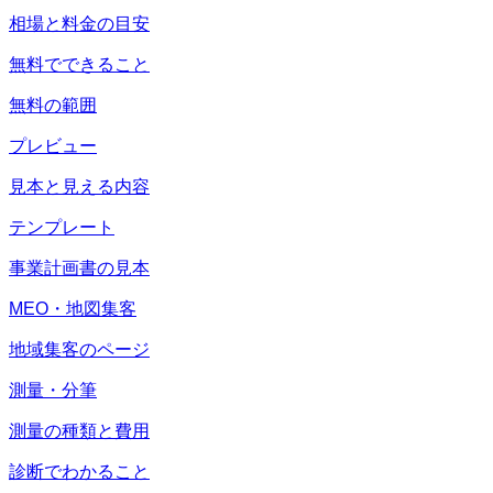
相場と料金の目安
無料でできること
無料の範囲
プレビュー
見本と見える内容
テンプレート
事業計画書の見本
MEO・地図集客
地域集客のページ
測量・分筆
測量の種類と費用
診断でわかること