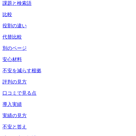
課題と検索語
比較
役割の違い
代替比較
別のページ
安心材料
不安を減らす根拠
評判の見方
口コミで見る点
導入実績
実績の見方
不安と答え