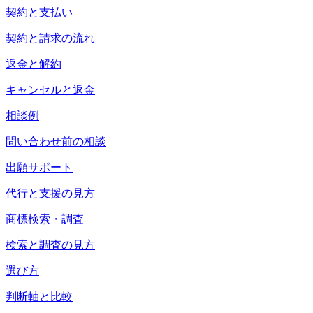
契約と支払い
契約と請求の流れ
返金と解約
キャンセルと返金
相談例
問い合わせ前の相談
出願サポート
代行と支援の見方
商標検索・調査
検索と調査の見方
選び方
判断軸と比較