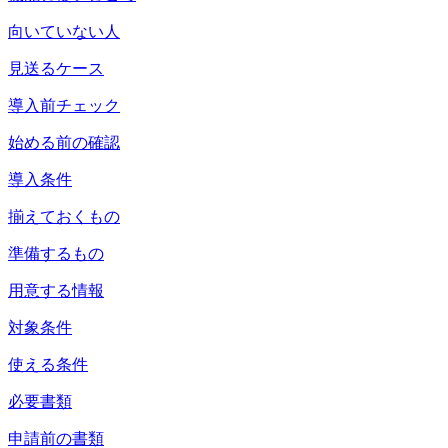
向いていない人
見送るケース
導入前チェック
始める前の確認
導入条件
揃えておくもの
準備するもの
用意する情報
対象条件
使える条件
必要書類
申請前の書類