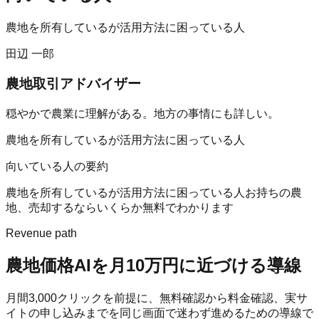
農地を所有しているが活用方法に困っている人
田辺 一郎
農地取引アドバイザー
穏やかで農業に理解がある。地方の事情にも詳しい。
農地を所有しているが活用方法に困っている人
向いている人の要約
農地を所有しているが活用方法に困っている人
お持ちの農
地、売却するならいくらか無料でわかります
Revenue path
農地価格AI
を月10万円に近づける導線
月間
3,000
クリックを前提に、無料確認から料金確認、実サ
イトの申し込みまでを同じ画面で迷わず進めるための導線で