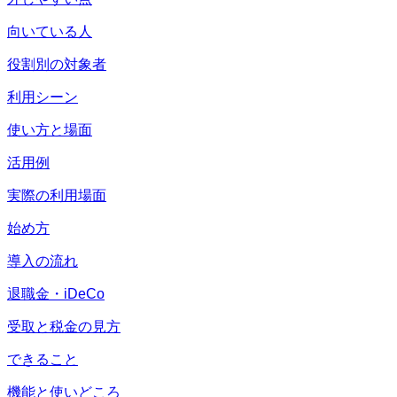
向いている人
役割別の対象者
利用シーン
使い方と場面
活用例
実際の利用場面
始め方
導入の流れ
退職金・iDeCo
受取と税金の見方
できること
機能と使いどころ